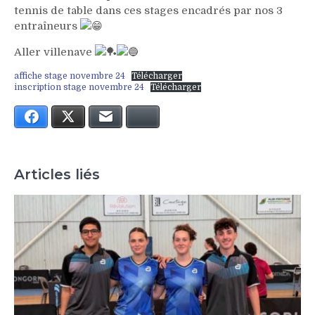
tennis de table dans ces stages encadrés par nos 3
entraîneurs
Aller villenave
affiche stage novembre 24
Télécharger
inscription stage novembre 24
Télécharger
Facebook
Twitter
E-mail
Bluesky
Articles liés