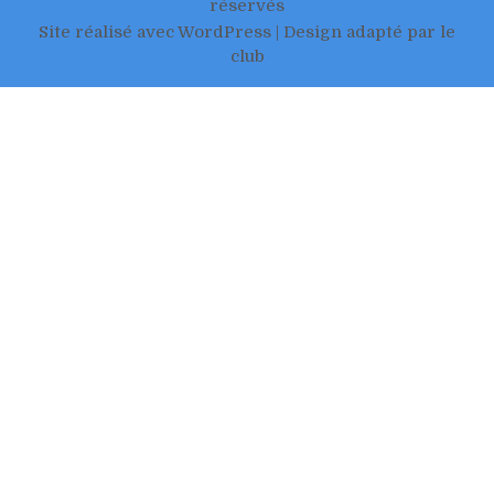
réservés
Site réalisé avec WordPress | Design adapté par le
club