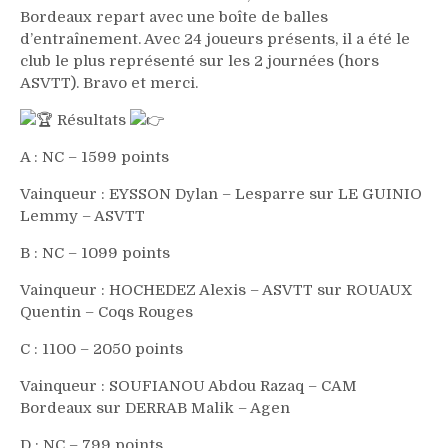
Bordeaux repart avec une boîte de balles
d’entraînement. Avec 24 joueurs présents, il a été le
club le plus représenté sur les 2 journées (hors
ASVTT). Bravo et merci.
Résultats
A : NC – 1599 points
Vainqueur : EYSSON Dylan – Lesparre sur LE GUINIO
Lemmy – ASVTT
B : NC – 1099 points
Vainqueur : HOCHEDEZ Alexis – ASVTT sur ROUAUX
Quentin – Coqs Rouges
C : 1100 – 2050 points
Vainqueur : SOUFIANOU Abdou Razaq – CAM
Bordeaux sur DERRAB Malik – Agen
D : NC – 799 points