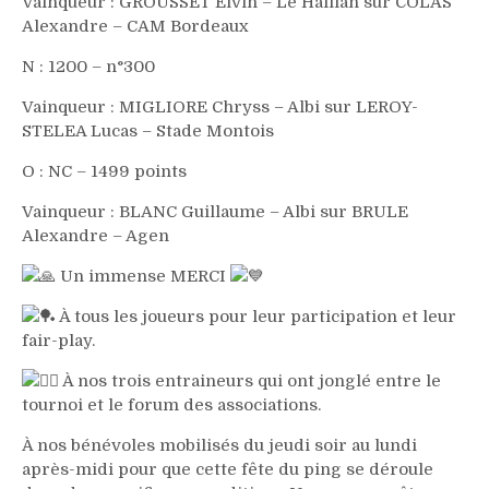
Vainqueur : GROUSSET Elvin – Le Haillan sur COLAS
Alexandre – CAM Bordeaux
N : 1200 – n°300
Vainqueur : MIGLIORE Chryss – Albi sur LEROY-
STELEA Lucas – Stade Montois
O : NC – 1499 points
Vainqueur : BLANC Guillaume – Albi sur BRULE
Alexandre – Agen
Un immense MERCI
À tous les joueurs pour leur participation et leur
fair-play.
À nos trois entraineurs qui ont jonglé entre le
tournoi et le forum des associations.
À nos bénévoles mobilisés du jeudi soir au lundi
après-midi pour que cette fête du ping se déroule