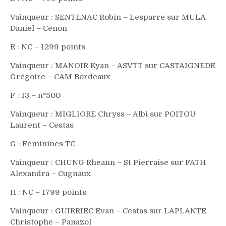
Vainqueur : SENTENAC Robin – Lesparre sur MULA
Daniel – Cenon
E : NC – 1299 points
Vainqueur : MANOIR Kyan – ASVTT sur CASTAIGNEDE
Grégoire – CAM Bordeaux
F : 13 – n°500
Vainqueur : MIGLIORE Chryss – Albi sur POITOU
Laurent – Cestas
G : Féminines TC
Vainqueur : CHUNG Rheann – St Pierraise sur FATH
Alexandra – Cugnaux
H : NC – 1799 points
Vainqueur : GUIRRIEC Evan – Cestas sur LAPLANTE
Christophe – Panazol