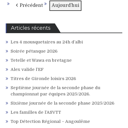
2026
2026
2026
2026
2026
2026
2026
Précédent
Aujourd’hui
Articles récents
Les 4 mousquetaires au 24h d’albi
Soirée pétanque 2026
Tetelle et Wawa en bretagne
Alex valide l’EF
Titres de Gironde loisirs 2026
Septième journée de la seconde phase du
championnat par équipes 2025/2026.
Sixième journée de la seconde phase 2025/2026
Les familles de l’ASVTT
Top Détection Régional – Angoulême