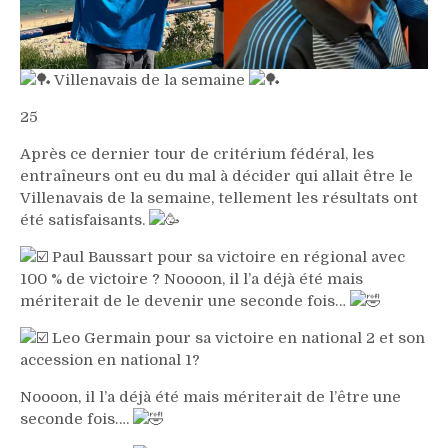
Villenavais de la semaine
25
Après ce dernier tour de critérium fédéral, les
entraîneurs ont eu du mal à décider qui allait être le
Villenavais de la semaine, tellement les résultats ont
été satisfaisants.
Paul Baussart pour sa victoire en régional avec
100 % de victoire ? Noooon, il l’a déjà été mais
mériterait de le devenir une seconde fois…
Leo Germain pour sa victoire en national 2 et son
accession en national 1?
Noooon, il l’a déjà été mais mériterait de l’être une
seconde fois….