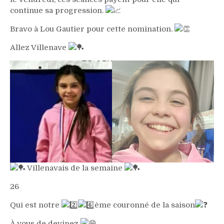
continue sa progression.
Bravo à Lou Gautier pour cette nomination.
Allez Villenave
Villenavais de la semaine
26
Qui est notre
ème couronné de la saison
À vous de devinez