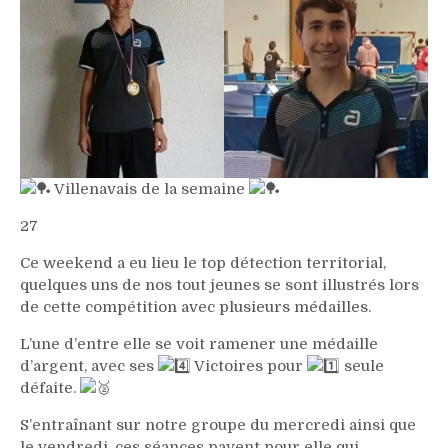
Villenavais de la semaine
27
Ce weekend a eu lieu le top détection territorial,
quelques uns de nos tout jeunes se sont illustrés lors
de cette compétition avec plusieurs médailles.
L’une d’entre elle se voit ramener une médaille
d’argent, avec ses
Victoires pour
seule
défaite.
S’entraînant sur notre groupe du mercredi ainsi que
le vendredi, ces séances payent pour elle qui