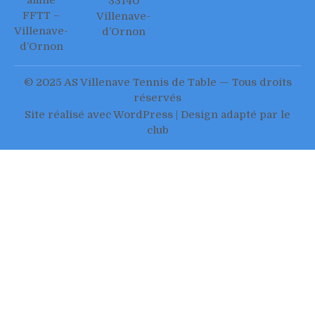
affilié
33140
FFTT –
Villenave-
Villenave-
d’Ornon
d’Ornon
© 2025 AS Villenave Tennis de Table — Tous droits
réservés
Site réalisé avec WordPress | Design adapté par le
club