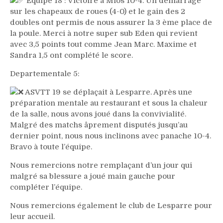
Equipe 18 : Victoire à Mios 10-4. Un démarrage
sur les chapeaux de roues (4-0) et le gain des 2
doubles ont permis de nous assurer la 3 ème place de
la poule. Merci à notre super sub Eden qui revient
avec 3,5 points tout comme Jean Marc. Maxime et
Sandra 1,5 ont complété le score.
Departementale 5:
ASVTT 19 se déplaçait à Lesparre. Après une
préparation mentale au restaurant et sous la chaleur
de la salle, nous avons joué dans la convivialité.
Malgré des matchs âprement disputés jusqu’au
dernier point, nous nous inclinons avec panache 10-4.
Bravo à toute l’équipe.
Nous remercions notre remplaçant d’un jour qui
malgré sa blessure a joué main gauche pour
compléter l’équipe.
Nous remercions également le club de Lesparre pour
leur accueil.