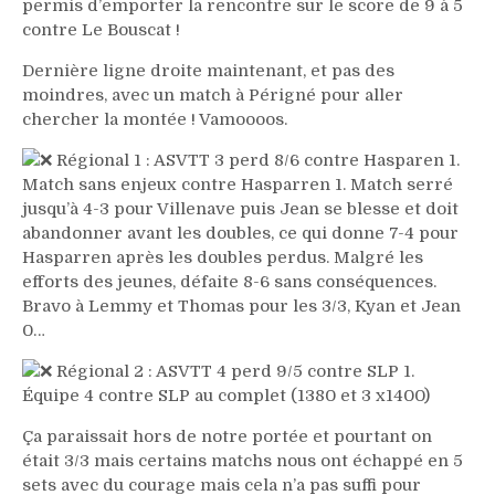
permis d’emporter la rencontre sur le score de 9 à 5
contre Le Bouscat !
Dernière ligne droite maintenant, et pas des
moindres, avec un match à Périgné pour aller
chercher la montée ! Vamoooos.
Régional 1 : ASVTT 3 perd 8/6 contre Hasparen 1.
Match sans enjeux contre Hasparren 1. Match serré
jusqu’à 4-3 pour Villenave puis Jean se blesse et doit
abandonner avant les doubles, ce qui donne 7-4 pour
Hasparren après les doubles perdus. Malgré les
efforts des jeunes, défaite 8-6 sans conséquences.
Bravo à Lemmy et Thomas pour les 3/3, Kyan et Jean
0…
Régional 2 : ASVTT 4 perd 9/5 contre SLP 1.
Équipe 4 contre SLP au complet (1380 et 3 x1400)
Ça paraissait hors de notre portée et pourtant on
était 3/3 mais certains matchs nous ont échappé en 5
sets avec du courage mais cela n’a pas suffi pour