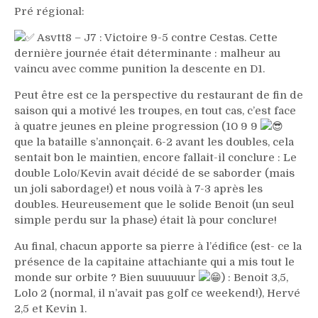
Pré régional:
Asvtt8 – J7 : Victoire 9-5 contre Cestas. Cette
dernière journée était déterminante : malheur au
vaincu avec comme punition la descente en D1.
Peut être est ce la perspective du restaurant de fin de
saison qui a motivé les troupes, en tout cas, c’est face
à quatre jeunes en pleine progression (10 9 9
que la bataille s’annonçait. 6-2 avant les doubles, cela
sentait bon le maintien, encore fallait-il conclure : Le
double Lolo/Kevin avait décidé de se saborder (mais
un joli sabordage!) et nous voilà à 7-3 après les
doubles. Heureusement que le solide Benoit (un seul
simple perdu sur la phase) était là pour conclure!
Au final, chacun apporte sa pierre à l’édifice (est- ce la
présence de la capitaine attachiante qui a mis tout le
monde sur orbite ? Bien suuuuuur
) : Benoit 3,5,
Lolo 2 (normal, il n’avait pas golf ce weekend!), Hervé
2,5 et Kevin 1.