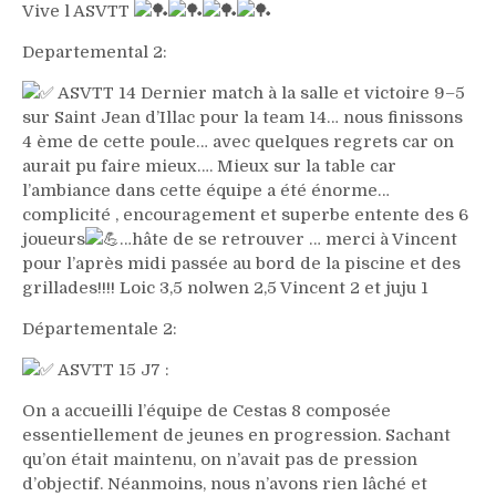
Vive l ASVTT
Departemental 2:
ASVTT 14 Dernier match à la salle et victoire 9–5
sur Saint Jean d’Illac pour la team 14… nous finissons
4 ème de cette poule… avec quelques regrets car on
aurait pu faire mieux…. Mieux sur la table car
l’ambiance dans cette équipe a été énorme…
complicité , encouragement et superbe entente des 6
joueurs
…hâte de se retrouver … merci à Vincent
pour l’après midi passée au bord de la piscine et des
grillades!!!! Loic 3,5 nolwen 2,5 Vincent 2 et juju 1
Départementale 2:
ASVTT 15 J7 :
On a accueilli l’équipe de Cestas 8 composée
essentiellement de jeunes en progression. Sachant
qu’on était maintenu, on n’avait pas de pression
d’objectif. Néanmoins, nous n’avons rien lâché et