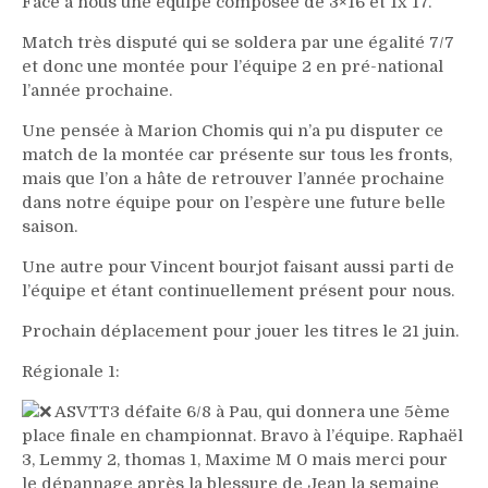
Face à nous une équipe composée de 3×16 et 1x 17.
Match très disputé qui se soldera par une égalité 7/7
et donc une montée pour l’équipe 2 en pré-national
l’année prochaine.
Une pensée à Marion Chomis qui n’a pu disputer ce
match de la montée car présente sur tous les fronts,
mais que l’on a hâte de retrouver l’année prochaine
dans notre équipe pour on l’espère une future belle
saison.
Une autre pour Vincent bourjot faisant aussi parti de
l’équipe et étant continuellement présent pour nous.
Prochain déplacement pour jouer les titres le 21 juin.
Régionale 1:
ASVTT3 défaite 6/8 à Pau, qui donnera une 5ème
place finale en championnat. Bravo à l’équipe. Raphaël
3, Lemmy 2, thomas 1, Maxime M 0 mais merci pour
le dépannage après la blessure de Jean la semaine