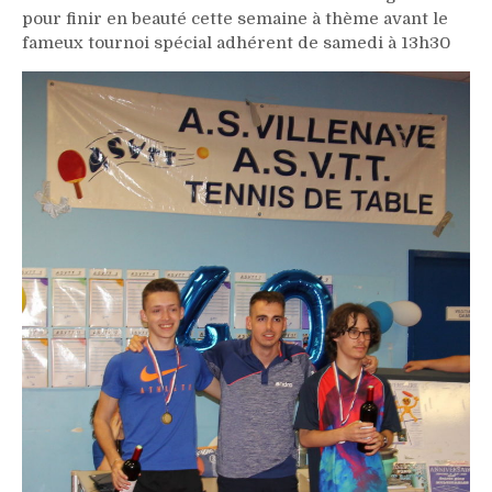
pour finir en beauté cette semaine à thème avant le
fameux tournoi spécial adhérent de samedi à 13h30