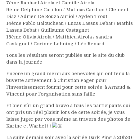
7ème Raphael Airola et Camille Airola
9ème Delphine Carillon / Mathias Carillon / Clément
Diaz / Adrien De Souza Auriol / Ayden Trout
14ème Pablo Galoucheau / Lucas Lassus Debat / Mathis
Lassus Debat / Guillaume Castagnet
18ème Olivia Airola / Matthieu Airola / sandra
Castagnet / Corinne Lehning / Léo Renard
Tous les résultats seront publiés sur le site du club
dans la journée
Encore un grand merci aux bénévoles qui ont tenu la
buvette activement, à Christian Pager pour
l’investissement fourni pour cette soirée, à Arnaud &
Vincent pour l’organisation sans faille
Et bien sûr un grand bravo à tous les participants qui
ont pris un réel plaisir lors de cette soirée, je vous
laisse juger par vous même au travers des photos de
Karine et Warhel !!!
La suite demain soir avec la soirée Dark Ping à 20h30