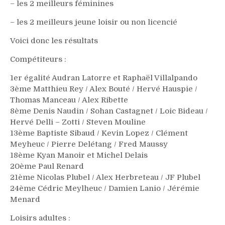
– les 2 meilleurs féminines
– les 2 meilleurs jeune loisir ou non licencié
Voici donc les résultats
Compétiteurs :
1er égalité Audran Latorre et Raphaël Villalpando
3ème Matthieu Rey / Alex Bouté / Hervé Hauspie /
Thomas Manceau / Alex Ribette
8ème Denis Naudin / Sohan Castagnet / Loic Bideau /
Hervé Delli – Zotti / Steven Mouline
13ème Baptiste Sibaud / Kevin Lopez / Clément
Meyheuc / Pierre Delétang / Fred Maussy
18ème Kyan Manoir et Michel Delais
20ème Paul Renard
21ème Nicolas Plubel / Alex Herbreteau / JF Plubel
24ème Cédric Meylheuc / Damien Lanio / Jérémie
Menard
Loisirs adultes :