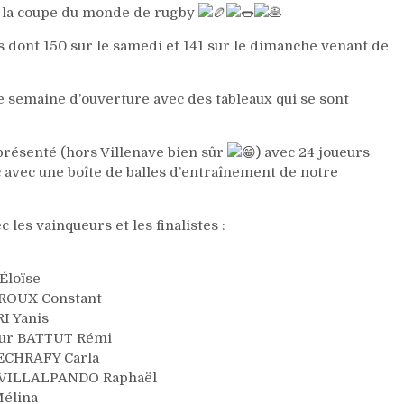
 de la coupe du monde de rugby
urs dont 150 sur le samedi et 141 sur le dimanche venant de
re semaine d’ouverture avec des tableaux qui se sont
présenté (hors Villenave bien sûr
) avec 24 joueurs
 avec une boîte de balles d’entraînement de notre
 les vainqueurs et les finalistes :
Éloïse
 ROUX Constant
I Yanis
sur BATTUT Rémi
MECHRAFY Carla
ur VILLALPANDO Raphaël
Mélina