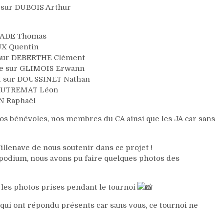
 sur DUBOIS Arthur
LLADE Thomas
UX Quentin
i sur DEBERTHE Clément
ine sur GLIMOIS Erwann
t sur DOUSSINET Nathan
 PAUTREMAT Léon
AN Raphaël
os bénévoles, nos membres du CA ainsi que les JA car sans
Villenave de nous soutenir dans ce projet !
 podium, nous avons pu faire quelques photos des
r les photos prises pendant le tournoi
ui ont répondu présents car sans vous, ce tournoi ne