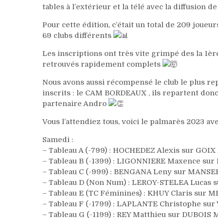
tables à l’extérieur et la télé avec la diffusion
Pour cette édition, c’était un total de 209 joue
69 clubs différents
Les inscriptions ont très vite grimpé des la 1è
retrouvés rapidement complets
Nous avons aussi récompensé le club le plus re
inscrits : le CAM BORDEAUX , ils repartent donc
partenaire Andro
Vous l’attendiez tous, voici le palmarès 2023 avec
Samedi :
– Tableau A (-799) : HOCHEDEZ Alexis sur GOIX 
– Tableau B (-1399) : LIGONNIERE Maxence sur
– Tableau C (-999) : BENGANA Leny sur MANSER
– Tableau D (Non Num) : LEROY-STELEA Lucas 
– Tableau E (TC Féminines) : KHUY Claris sur 
– Tableau F (-1799) : LAPLANTE Christophe s
– Tableau G (-1199) : REY Matthieu sur DUBOIS 