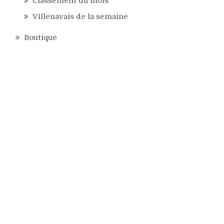
Classement du mois
Villenavais de la semaine
Boutique