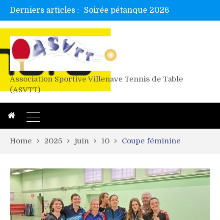
Derniers articles :
Soirée pétanque 2026
Tetelle et Wawa en bretagne
Alex valide l’EF
Titres de Gironde loisirs 2026
Les 4 mousquetaires au 24h d’albi
Association Sportive Villenave Tennis de Table
(ASVTT)
Home
2025
juin
10
Coupe féminine