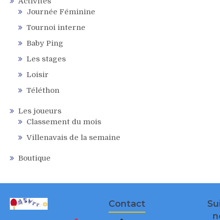
Activités
Journée Féminine
Tournoi interne
Baby Ping
Les stages
Loisir
Téléthon
Les joueurs
Classement du mois
Villenavais de la semaine
Boutique
Contact
Su
n