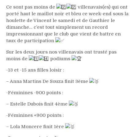
Ce sont pas moins de
villenavais(es) qui ont
porté haut le maillot noir et bleu ce week-end sous la
houlette de Vincent le samedi et de Gauthier le
dimanche… c’est tout simplement un record
impressionnant que le club que vient de battre en
taux de participation
Sur les deux jours nos villenavais ont trusté pas
moins de
podiums
-13 et -15 ans filles loisir :
– Anna Martins De Souza finit 3ème
-Féminines -900 points :
– Estelle Dubois finit 4ème
-Féminines +900 points :
– Lola Moncere finit 1ère