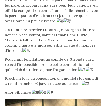
souhaitent féliciter tous les participants mais aussi
les parents accompagnateurs pour leur patience, en
effet la compétition connaît une réelle réussite avec
la participation d’environ 600 joueurs, ce qui a
occasionné un peu de retard
On tient à remercier Lucas Augé, Morgan Hini, Fred
Renard, Yoan Boutot, Samuel Ethan Sone Ouziel,
Marius Delalbre et Lola Moncere pour leur aide au
coaching qui a été indispensable au vue du nombre
d’inscrits
Pour finir, félicitations au comité de Gironde qui a
réussi l’impossible lors de cette compétition, ainsi
qu’au club de Talence pour l’organisation
Prochain tour du conseil départemental : les samedi
04 et dimanche 05 janvier 2025 au Bouscat
Aller villenave