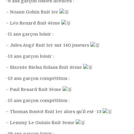
-9 ans garçon toutes licences :
– Noann Gohin finit 1er
– Léo Renard finit 4ème
-11 ans garçon loisir :
– Jules Augé finit 1er sur 140 joueurs
-13 ans garçon loisir :
– Bixente Bielsa Solans finit 4ème
-13 ans garçon compétition :
– Paul Renard finit 3ème
-15 ans garçon compétition :
– Thomas Boutot finit 1er alors qu’il est -13
– Lemmy Le Guinio finit 3eme
-19 ans garçon loisir :