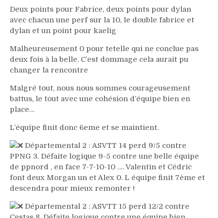
Deux points pour Fabrice, deux points pour dylan
avec chacun une perf sur la 10, le double fabrice et
dylan et un point pour kaelig
Malheureusement 0 pour tetelle qui ne conclue pas
deux fois à la belle. C’est dommage cela aurait pu
changer la rencontre
Malgré tout, nous nous sommes courageusement
battus, le tout avec une cohésion d’équipe bien en
place…
L’équipe finit donc 6eme et se maintient.
Départemental 2 : ASVTT 14 perd 9/5 contre
PPNG 3. Défaite logique 9-5 contre une belle équipe
de ppnord , en face 7-7-10-10 …. Valentin et Cédric
font deux Morgan un et Alex 0. L équipe finit 7ème et
descendra pour mieux remonter !
Départemental 2 : ASVTT 15 perd 12/2 contre
Cestas 8. Défaite logique contre une équipe bien