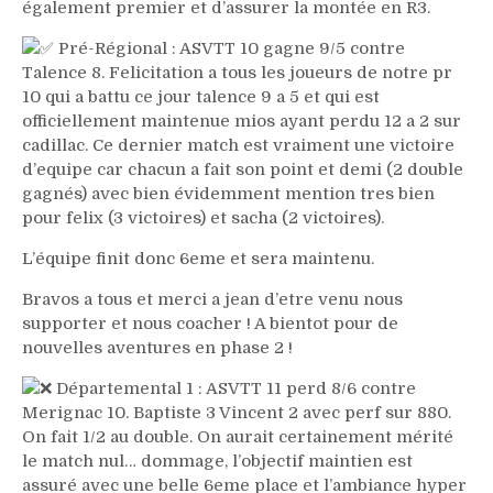
également premier et d’assurer la montée en R3.
Pré-Régional : ASVTT 10 gagne 9/5 contre
Talence 8. Felicitation a tous les joueurs de notre pr
10 qui a battu ce jour talence 9 a 5 et qui est
officiellement maintenue mios ayant perdu 12 a 2 sur
cadillac. Ce dernier match est vraiment une victoire
d’equipe car chacun a fait son point et demi (2 double
gagnés) avec bien évidemment mention tres bien
pour felix (3 victoires) et sacha (2 victoires).
L’équipe finit donc 6eme et sera maintenu.
Bravos a tous et merci a jean d’etre venu nous
supporter et nous coacher ! A bientot pour de
nouvelles aventures en phase 2 !
Départemental 1 : ASVTT 11 perd 8/6 contre
Merignac 10. Baptiste 3 Vincent 2 avec perf sur 880.
On fait 1/2 au double. On aurait certainement mérité
le match nul… dommage, l’objectif maintien est
assuré avec une belle 6eme place et l’ambiance hyper