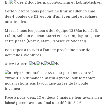
Et
des 2 doubles marion/sohann et Lubin/Michael
Cette victoire nous permet de finir meilleur 7eme
des 4 poules de D2, espoir d’un éventuel repêchage,
on attendra…
Merci à tous les joueurs de l’équipe 12 (Marion, Jeff,
Lubin, Sohann et Jean-Marc) et les remplaçants pour
cette phase (Frank, Liam, Fabrice et Michael)
Bon repos à tous et à l’année prochaine pour de
nouvelles aventures
Allez l ASVTT
Départemental 2 : ASVTT 13 perd 8/6 contre le
Yvrac 3. Un dimanche matin a yvrac : sur le papier
nous n’étions pas favori face au 1er de la poule
invaincu
Face à nous, deux 10 et deux 5 mais ne leur avons rien
laissé passer avec au final une défaite 8 à 6