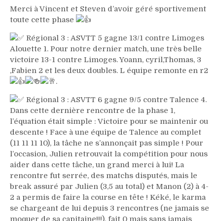
Merci à Vincent et Steven d’avoir géré sportivement
toute cette phase
Régional 3 : ASVTT 5 gagne 13/1 contre Limoges
Alouette 1. Pour notre dernier match, une très belle
victoire 13-1 contre Limoges. Yoann, cyril,Thomas, 3
,Fabien 2 et les deux doubles. L équipe remonte en r2
.
Régional 3 : ASVTT 6 gagne 9/5 contre Talence 4.
Dans cette dernière rencontre de la phase 1,
l’équation était simple : Victoire pour se maintenir ou
descente ! Face à une équipe de Talence au complet
(11 11 11 10), la tâche ne s’annonçait pas simple ! Pour
l’occasion, Julien retrouvait la compétition pour nous
aider dans cette tâche, un grand merci à lui! La
rencontre fut serrée, des matchs disputés, mais le
break assuré par Julien (3,5 au total) et Manon (2) à 4-
2 a permis de faire la course en tête ! Kéké, le karma
se chargeant de lui depuis 3 rencontres (ne jamais se
moquer de sa capitaine!!!), fait 0 mais sans jamais