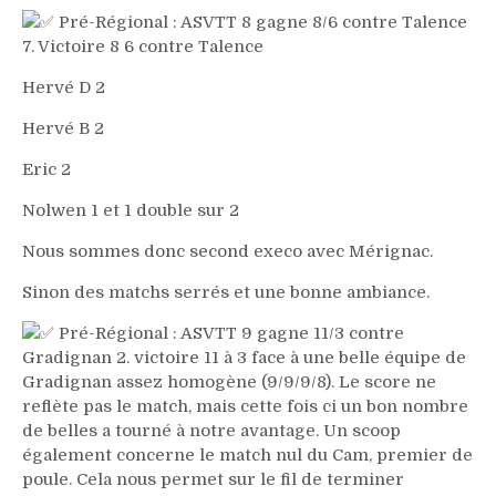
Pré-Régional : ASVTT 8 gagne 8/6 contre Talence
7. Victoire 8 6 contre Talence
Hervé D 2
Hervé B 2
Eric 2
Nolwen 1 et 1 double sur 2
Nous sommes donc second execo avec Mérignac.
Sinon des matchs serrés et une bonne ambiance.
Pré-Régional : ASVTT 9 gagne 11/3 contre
Gradignan 2. victoire 11 à 3 face à une belle équipe de
Gradignan assez homogène (9/9/9/8). Le score ne
reflète pas le match, mais cette fois ci un bon nombre
de belles a tourné à notre avantage. Un scoop
également concerne le match nul du Cam, premier de
poule. Cela nous permet sur le fil de terminer