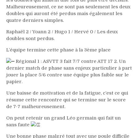
les doubles qui allaient une fois de plus être décisifs.
Malheureusement, ce ne sont pas seulement les deux
doubles qui auront été perdus mais également les
quatre derniers simples.
Raphaël 2 / Yoann 2 / Hugo 1 / Hervé 0 / Les deux
doubles sont perdus.
L’équipe termine cette phase à la 3ème place
Régional 1 : ASVTT 3 fait 7/7 contre ATT 17 2. Un
dernier match de phase sans enjeux particulier à part
jouer la place 5/6 contre une équipe plus faible sur le
papier.
Une baisse de motivation et de la fatigue, c’est ce qui
résume cette rencontre qui se termine sur le score
de 7-7 malheureusement.
On peut retenir un grand Léo germain qui fait un
sans faute
Une bonne phase malgré tout avec une poule difficile