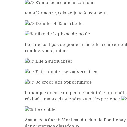
S’en procure une à son tour
Mais là encore, cela se joue à très peu…
Défaite 14-12 à la belle
Bilan de la phase de poule
Lola ne sort pas de poule, mais elle a clairemen
rendez-vous junior.
Elle a su rivaliser
Faire douter ses adversaires
Se créer des opportunités
Il manque encore un peu de lucidité et de maîtr
réalisé… mais cela viendra avec l’expérience
Le double
Associée à Sarah Morteau du club de Parthenay e
deux joueuses classées 17.