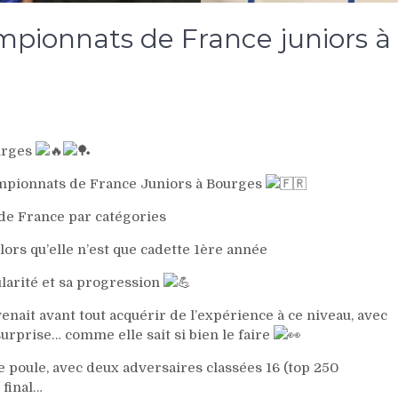
mpionnats de France juniors à
urges
ampionnats de France Juniors à Bourges
de France par catégories
lors qu’elle n’est que cadette 1ère année
larité et sa progression
enait avant tout acquérir de l’expérience à ce niveau, avec
surprise… comme elle sait si bien le faire
de poule, avec deux adversaires classées 16 (top 250
 final…