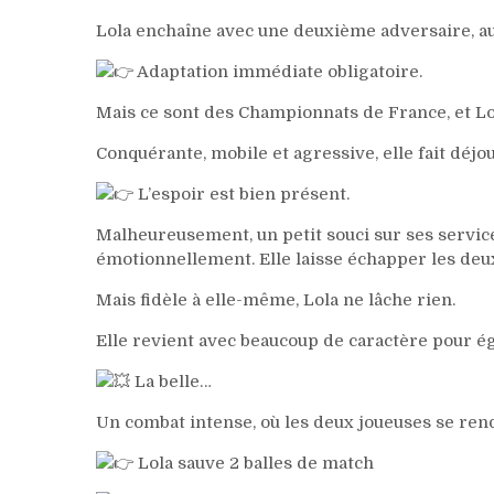
Lola enchaîne avec une deuxième adversaire, au 
Adaptation immédiate obligatoire.
Mais ce sont des Championnats de France, et Lola 
Conquérante, mobile et agressive, elle fait déjo
L’espoir est bien présent.
Malheureusement, un petit souci sur ses services
émotionnellement. Elle laisse échapper les de
Mais fidèle à elle-même, Lola ne lâche rien.
Elle revient avec beaucoup de caractère pour é
La belle…
Un combat intense, où les deux joueuses se ren
Lola sauve 2 balles de match