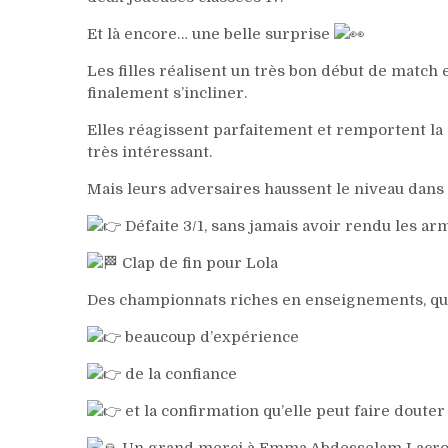
Et là encore… une belle surprise
Les filles réalisent un très bon début de matc
finalement s’incliner.
Elles réagissent parfaitement et remportent la
très intéressant.
Mais leurs adversaires haussent le niveau dans
Défaite 3/1, sans jamais avoir rendu les a
Clap de fin pour Lola
Des championnats riches en enseignements, qui 
beaucoup d’expérience
de la confiance
et la confirmation qu’elle peut faire douter
Un grand merci à Emma Abdesselam Lacro