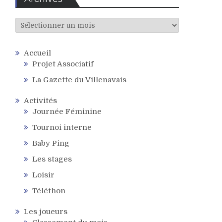
Archives
Accueil
Projet Associatif
La Gazette du Villenavais
Activités
Journée Féminine
Tournoi interne
Baby Ping
Les stages
Loisir
Téléthon
Les joueurs