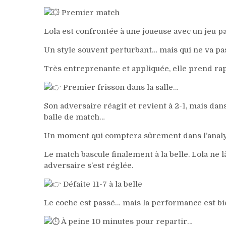
Premier match
Lola est confrontée à une joueuse avec un jeu part
Un style souvent perturbant… mais qui ne va pas
Très entreprenante et appliquée, elle prend ra
Premier frisson dans la salle…
Son adversaire réagit et revient à 2-1, mais d
balle de match…
Un moment qui comptera sûrement dans l’anal
Le match bascule finalement à la belle. Lola ne lâ
adversaire s’est réglée.
Défaite 11-7 à la belle
Le coche est passé… mais la performance est bie
À peine 10 minutes pour repartir…