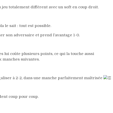
jeu totalement différent avec un soft en coup droit.
le sait : tout est possible.
uer son adversaire et prend l’avantage 1-0.
 lui coûte plusieurs points, ce qui la touche aussi
ux manches suivantes.
galiser à 2-2, dans une manche parfaitement maîtrisée
dent coup pour coup.