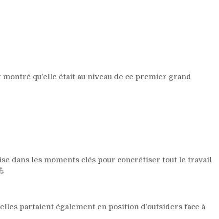
t montré qu’elle était au niveau de ce premier grand
ise dans les moments clés pour concrétiser tout le travail
lles partaient également en position d’outsiders face à