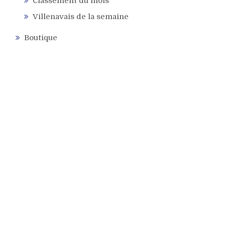
Classement du mois
Villenavais de la semaine
Boutique