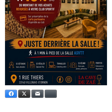
Facebook
Twitter
E-mail
Bluesky