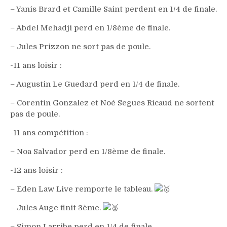
– Yanis Brard et Camille Saint perdent en 1/4 de finale.
– Abdel Mehadji perd en 1/8ème de finale.
– Jules Prizzon ne sort pas de poule.
-11 ans loisir :
– Augustin Le Guedard perd en 1/4 de finale.
– Corentin Gonzalez et Noé Segues Ricaud ne sortent
pas de poule.
-11 ans compétition :
– Noa Salvador perd en 1/8ème de finale.
-12 ans loisir :
– Eden Law Live remporte le tableau.
– Jules Auge finit 3ème.
– Simon Larribe perd en 1/4 de finale.