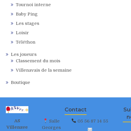
Tournoi interne
Baby Ping
Les stages
Loisir
Téléthon
Les joueurs
Classement du mois
Villenavais de la semaine
Boutique
Contact
Su
n
AS
Salle
05 56 87 14 55
Villenave
Georges