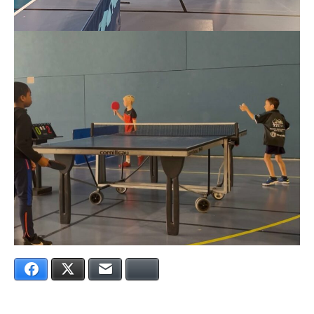
Facebook
Twitter
E-mail
Bluesky