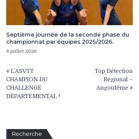
Septième journée de la seconde phase du
championnat par équipes 2025/2026.
8 juillet 2026
Navigation
L’ASVTT
Top Détection
de
CHAMPION DU
Régional –
l’article
CHALLENGE
Angoulême
DÉPARTEMENTAL !
Recherche