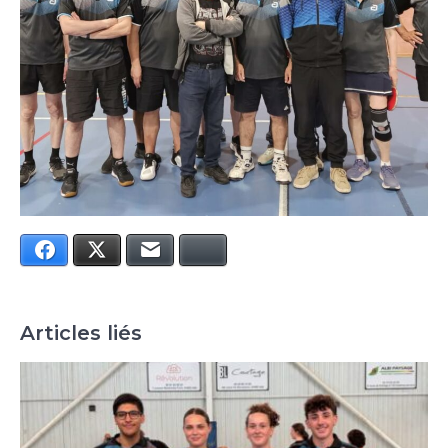
Facebook
Twitter
E-mail
Bluesky
Articles liés