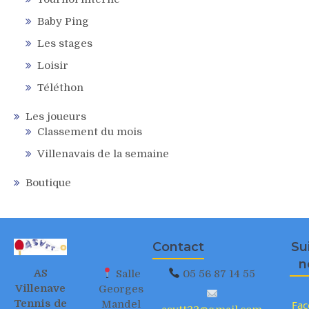
Baby Ping
Les stages
Loisir
Téléthon
Les joueurs
Classement du mois
Villenavais de la semaine
Boutique
Contact
Su
n
AS
Salle
05 56 87 14 55
Villenave
Georges
Tennis de
Mandel
Fac