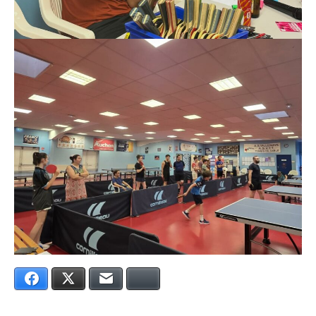
Facebook
Twitter
E-mail
Bluesky