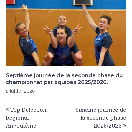
Septième journée de la seconde phase du
championnat par équipes 2025/2026.
8 juillet 2026
Navigation
Top Détection
Sixième journée de
de
Régional –
la seconde phase
l’article
Angoulême
2025/2026