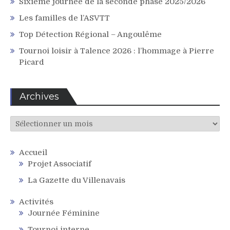
Sixième journée de la seconde phase 2025/2026
Les familles de l’ASVTT
Top Détection Régional – Angoulême
Tournoi loisir à Talence 2026 : l’hommage à Pierre
Picard
Archives
Archives
Accueil
Projet Associatif
La Gazette du Villenavais
Activités
Journée Féminine
Tournoi interne