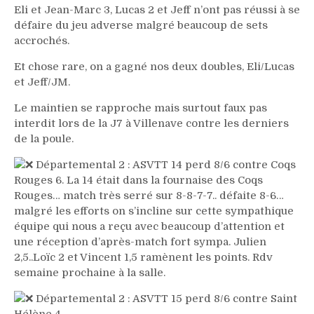
Eli et Jean-Marc 3, Lucas 2 et Jeff n’ont pas réussi à se
défaire du jeu adverse malgré beaucoup de sets
accrochés.
Et chose rare, on a gagné nos deux doubles, Eli/Lucas
et Jeff/JM.
Le maintien se rapproche mais surtout faux pas
interdit lors de la J7 à Villenave contre les derniers
de la poule.
Départemental 2 : ASVTT 14 perd 8/6 contre Coqs
Rouges 6. La 14 était dans la fournaise des Coqs
Rouges… match très serré sur 8-8-7-7.. défaite 8-6…
malgré les efforts on s’incline sur cette sympathique
équipe qui nous a reçu avec beaucoup d’attention et
une réception d’après-match fort sympa. Julien
2,5..Loïc 2 et Vincent 1,5 ramènent les points. Rdv
semaine prochaine à la salle.
Départemental 2 : ASVTT 15 perd 8/6 contre Saint
Hélène 4.