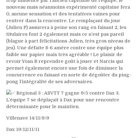
trop influencé par l’ancien capitaine de l’équipe, le
nouveau mais néanmoins expérimenté capitaine fera
0, aucune sensation et des tentatives vaines pour
rentrer dans la rencontre. Le remplaçant du jour
(Julien P) assurera à peine son rang en faisant 2, les
titulaires font 2 également mais ce n’est pas pareil
(blague à part félicitations Julien, très gros niveau de
jeu). Une défaite 8-6 amère contre une équipe plus
faible sur papier mais très agréable ! Le plaisir de
revoir Yoan B reprendre goût à jouer et Narcis qui
permet également encore une fois de diminuer la
concurrence en faisant en sorte de dégoûter du ping-
pong l’intégralité de ses adversaires.
Régional 3 : ASVTT 7 gagne 9/5 contre Dax 3.
L’équipe 7 se déplaçait à Dax pour une rencontre
déterminante pour le maintien.
Villenave 14/11/9/9
Dax 19/12/11/11