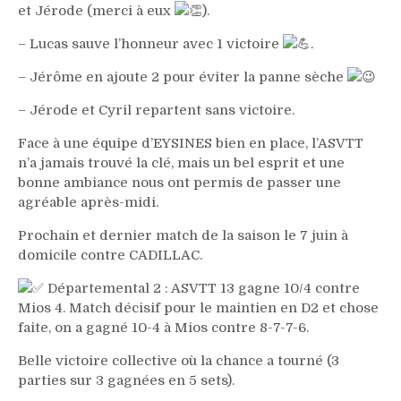
et Jérode (merci à eux
).
– Lucas sauve l’honneur avec 1 victoire
.
– Jérôme en ajoute 2 pour éviter la panne sèche
– Jérode et Cyril repartent sans victoire.
Face à une équipe d’EYSINES bien en place, l’ASVTT
n’a jamais trouvé la clé, mais un bel esprit et une
bonne ambiance nous ont permis de passer une
agréable après-midi.
Prochain et dernier match de la saison le 7 juin à
domicile contre CADILLAC.
Départemental 2 : ASVTT 13 gagne 10/4 contre
Mios 4. Match décisif pour le maintien en D2 et chose
faite, on a gagné 10-4 à Mios contre 8-7-7-6.
Belle victoire collective où la chance a tourné (3
parties sur 3 gagnées en 5 sets).