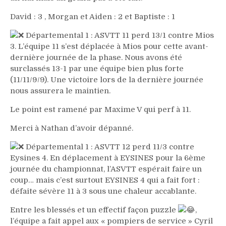
David : 3 , Morgan et Aiden : 2 et Baptiste : 1
Départemental 1 : ASVTT 11 perd 13/1 contre Mios
3. L’équipe 11 s’est déplacée à Mios pour cette avant-
dernière journée de la phase. Nous avons été
surclassés 13-1 par une équipe bien plus forte
(11/11/9/9). Une victoire lors de la dernière journée
nous assurera le maintien.
Le point est ramené par Maxime V qui perf à 11.
Merci à Nathan d’avoir dépanné.
Départemental 1 : ASVTT 12 perd 11/3 contre
Eysines 4. En déplacement à EYSINES pour la 6ème
journée du championnat, l’ASVTT espérait faire un
coup… mais c’est surtout EYSINES 4 qui a fait fort :
défaite sévère 11 à 3 sous une chaleur accablante.
Entre les blessés et un effectif façon puzzle
,
l’équipe a fait appel aux « pompiers de service » Cyril