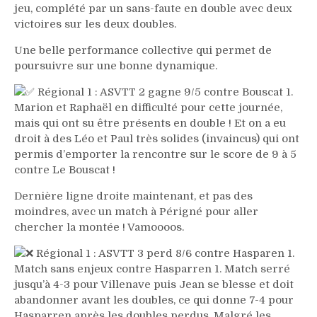
jeu, complété par un sans-faute en double avec deux
victoires sur les deux doubles.
Une belle performance collective qui permet de
poursuivre sur une bonne dynamique.
Régional 1 : ASVTT 2 gagne 9/5 contre Bouscat 1.
Marion et Raphaël en difficulté pour cette journée,
mais qui ont su être présents en double ! Et on a eu
droit à des Léo et Paul très solides (invaincus) qui ont
permis d’emporter la rencontre sur le score de 9 à 5
contre Le Bouscat !
Dernière ligne droite maintenant, et pas des
moindres, avec un match à Périgné pour aller
chercher la montée ! Vamoooos.
Régional 1 : ASVTT 3 perd 8/6 contre Hasparen 1.
Match sans enjeux contre Hasparren 1. Match serré
jusqu’à 4-3 pour Villenave puis Jean se blesse et doit
abandonner avant les doubles, ce qui donne 7-4 pour
Hasparren après les doubles perdus. Malgré les