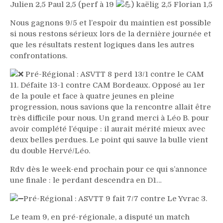
Julien 2,5 Paul 2,5 (perf à 19
) kaëlig 2,5 Florian 1,5
Nous gagnons 9/5 et l’espoir du maintien est possible
si nous restons sérieux lors de la dernière journée et
que les résultats restent logiques dans les autres
confrontations.
Pré-Régional : ASVTT 8 perd 13/1 contre le CAM
11. Défaite 13-1 contre CAM Bordeaux. Opposé au 1er
de la poule et face à quatre jeunes en pleine
progression, nous savions que la rencontre allait être
très difficile pour nous. Un grand merci à Léo B. pour
avoir complété l’équipe : il aurait mérité mieux avec
deux belles perdues. Le point qui sauve la bulle vient
du double Hervé/Léo.
Rdv dès le week-end prochain pour ce qui s’annonce
une finale : le perdant descendra en D1…
Pré-Régional : ASVTT 9 fait 7/7 contre Le Yvrac 3.
Le team 9, en pré-régionale, a disputé un match