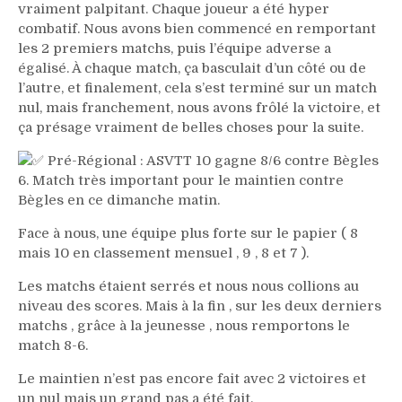
vraiment palpitant. Chaque joueur a été hyper
combatif. Nous avons bien commencé en remportant
les 2 premiers matchs, puis l’équipe adverse a
égalisé. À chaque match, ça basculait d’un côté ou de
l’autre, et finalement, cela s’est terminé sur un match
nul, mais franchement, nous avons frôlé la victoire, et
ça présage vraiment de belles choses pour la suite.
Pré-Régional : ASVTT 10 gagne 8/6 contre Bègles
6. Match très important pour le maintien contre
Bègles en ce dimanche matin.
Face à nous, une équipe plus forte sur le papier ( 8
mais 10 en classement mensuel , 9 , 8 et 7 ).
Les matchs étaient serrés et nous nous collions au
niveau des scores. Mais à la fin , sur les deux derniers
matchs , grâce à la jeunesse , nous remportons le
match 8-6.
Le maintien n’est pas encore fait avec 2 victoires et
un nul mais un grand pas a été fait.