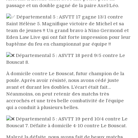
passage et un double gagné de la paire Axel/Léo.
Départemental 5 : ASVTT 17 gagne 13/1 contre
Saint Hélène 5. Magnifique victoire de Michel et sa
team de jeunes !! Un grand bravo à Nino Germond et
Eden Law Live qui ont fait forte impression pour leur
baptême du feu en championnat par équipe !!
Départemental 5 : ASVTT 18 perd 9/5 contre Le
Bouscat 8.
À domicile contre Le Bouscat, futur champion de la
poule. Après avoir résisté, nous avons cédé juste
avant et durant les doubles. L’écart était fait…
Néanmoins, on peut retenir des matchs très
accrochés et une très belle combativité de l’équipe
qui a conduit à plusieurs belles.
Départemental 5 : ASVTT 19 perd 10/4 contre Le
Bouscat 7. Défaite à domicile 4-10 contre Le Bouscat.
Malgré la défaite, nous avons fait de beaux matchs