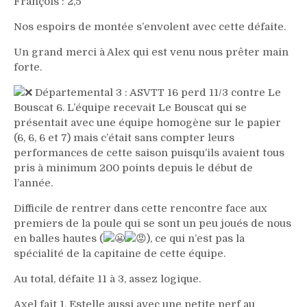
François : 2,5
Nos espoirs de montée s’envolent avec cette défaite.
Un grand merci à Alex qui est venu nous prêter main
forte.
Départemental 3 : ASVTT 16 perd 11/3 contre Le
Bouscat 6. L’équipe recevait Le Bouscat qui se
présentait avec une équipe homogène sur le papier
(6, 6, 6 et 7) mais c’était sans compter leurs
performances de cette saison puisqu’ils avaient tous
pris à minimum 200 points depuis le début de
l’année.
Difficile de rentrer dans cette rencontre face aux
premiers de la poule qui se sont un peu joués de nous
en balles hautes (
), ce qui n’est pas la
spécialité de la capitaine de cette équipe.
Au total, défaite 11 à 3, assez logique.
Axel fait 1, Estelle aussi avec une petite perf au