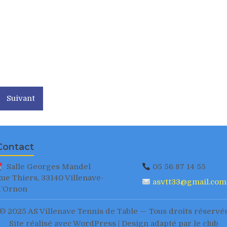
Suivant
Contact
Salle Georges Mandel
05 56 87 14 55
ue Thiers, 33140 Villenave-
asvtt33@gmail.com
d’Ornon
© 2025 AS Villenave Tennis de Table — Tous droits réservé
Site réalisé avec WordPress | Design adapté par le club