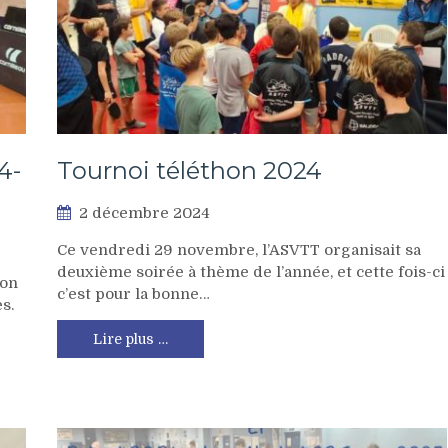
4-
Tournoi téléthon 2024
2 décembre 2024
Ce vendredi 29 novembre, l’ASVTT organisait sa
deuxième soirée à thème de l’année, et cette fois-ci
son
c’est pour la bonne…
s.
Lire plus …