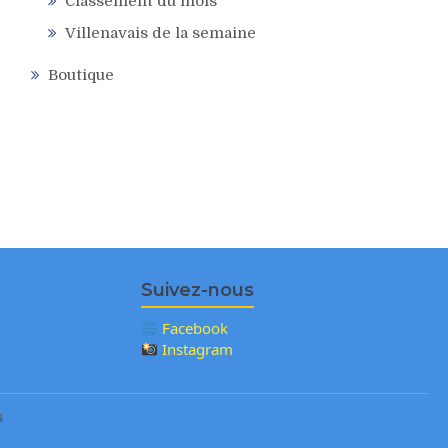
Classement du mois
Villenavais de la semaine
Boutique
Suivez-nous
Facebook
Instagram
s